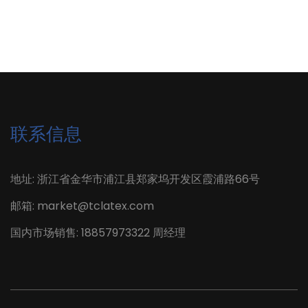
联系信息
地址: 浙江省金华市浦江县郑家坞开发区霞浦路66号
邮箱: market@tclatex.com
国内市场销售: 18857973322 周经理