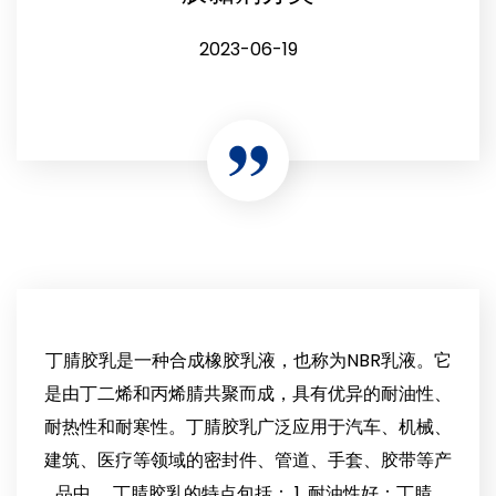
2023-06-19
丁腈胶乳是一种合成橡胶乳液，也称为NBR乳液。它
是由丁二烯和丙烯腈共聚而成，具有优异的耐油性、
耐热性和耐寒性。丁腈胶乳广泛应用于汽车、机械、
建筑、医疗等领域的密封件、管道、手套、胶带等产
品中。 丁腈胶乳的特点包括： 1. 耐油性好：丁腈...