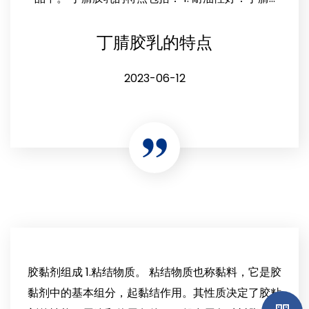
丁腈胶乳的特点
2023-06-12
胶黏剂组成 1.粘结物质。 粘结物质也称黏料，它是胶
黏剂中的基本组分，起黏结作用。其性质决定了胶粘